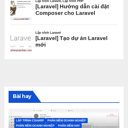
Bài hay
LẬP TRÌNH CSHARP
PHẦN MỀM DOANH NGHIỆP
PHẦN MỀM DOANH NGHIỆP
PHẦN MỀM HAY