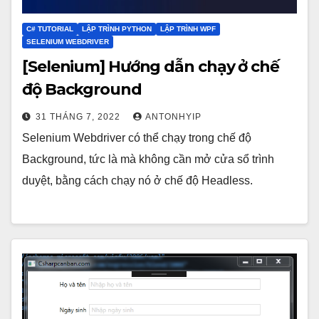
C# TUTORIAL
LẬP TRÌNH PYTHON
LẬP TRÌNH WPF
SELENIUM WEBDRIVER
[Selenium] Hướng dẫn chạy ở chế
độ Background
31 THÁNG 7, 2022
ANTONHYIP
Selenium Webdriver có thể chạy trong chế độ
Background, tức là mà không cần mở cửa sổ trình
duyệt, bằng cách chạy nó ở chế độ Headless.