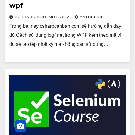
wpf
27 THÁNG MƯỜI MỘT, 2022
ANTONHYIP
Trong bài này csharpcanban.com sẽ hướng dẫn đầy
đủ Cách sử dụng log4net trong WPF kèm theo mã ví
dụ sẽ tạo tệp nhật ký mà không cần sử dụng…