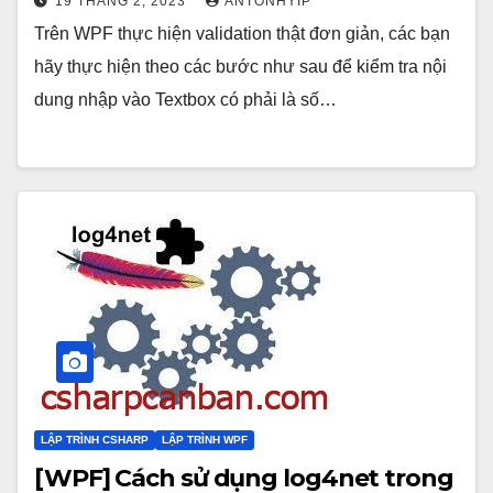
19 THÁNG 2, 2023
ANTONHYIP
Trên WPF thực hiện validation thật đơn giản, các bạn
hãy thực hiện theo các bước như sau để kiểm tra nội
dung nhập vào Textbox có phải là số…
LẬP TRÌNH CSHARP
LẬP TRÌNH WPF
[WPF] Cách sử dụng log4net trong