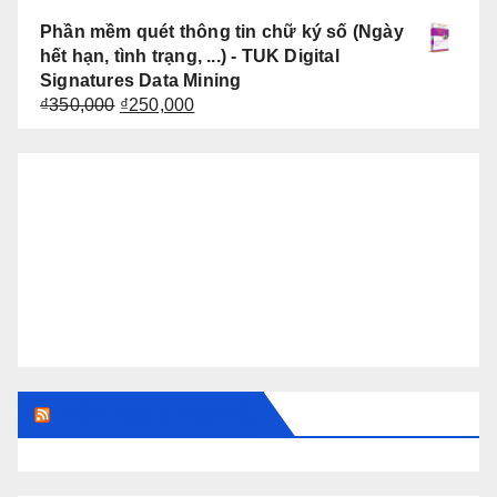
Phần mềm quét thông tin chữ ký số (Ngày
hết hạn, tình trạng, ...) - TUK Digital
Signatures Data Mining
Giá
Giá
₫
350,000
₫
250,000
gốc
hiện
là:
tại
₫350,000.
là:
₫250,000.
Thủ Thuật & Mẹo Vặt