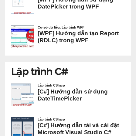
Lập trình C#