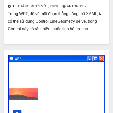
15 THÁNG MƯỜI MỘT, 2020
ANTONHYIP
Trong WPF, để vẽ một đoạn thẳng bằng mã XAML, ta
có thể sử dụng Control LineGeometry để vẽ, trong
Control này có rất nhiều thuộc tính hỗ trợ cho…