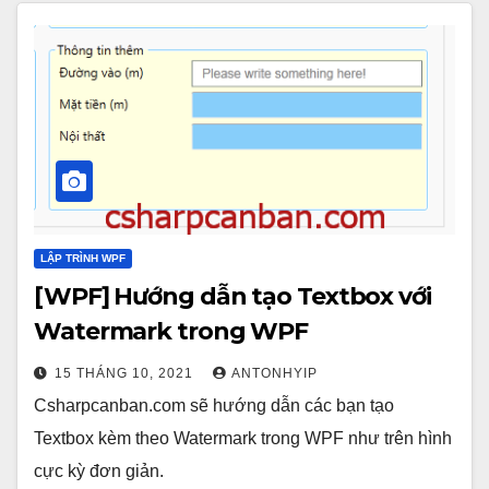
LẬP TRÌNH WPF
[WPF] Hướng dẫn tạo Textbox với
Watermark trong WPF
15 THÁNG 10, 2021
ANTONHYIP
Csharpcanban.com sẽ hướng dẫn các bạn tạo
Textbox kèm theo Watermark trong WPF như trên hình
cực kỳ đơn giản.