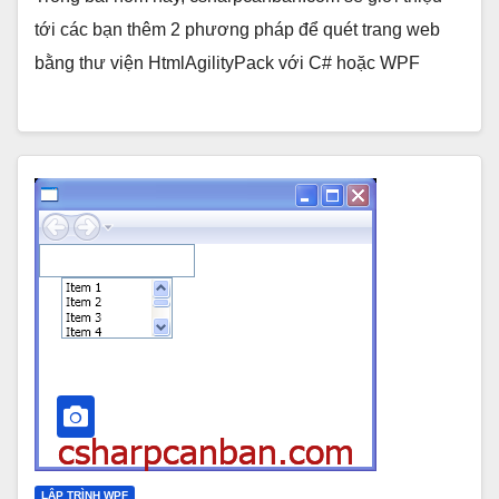
tới các bạn thêm 2 phương pháp để quét trang web
bằng thư viện HtmlAgilityPack với C# hoặc WPF
LẬP TRÌNH WPF