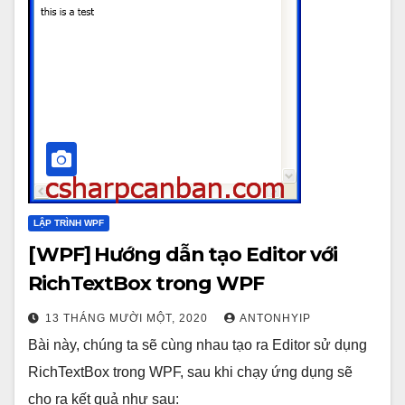
LẬP TRÌNH WPF
[WPF] Hướng dẫn tạo Editor với
RichTextBox trong WPF
13 THÁNG MƯỜI MỘT, 2020
ANTONHYIP
Bài này, chúng ta sẽ cùng nhau tạo ra Editor sử dụng
RichTextBox trong WPF, sau khi chạy ứng dụng sẽ
cho ra kết quả như sau: