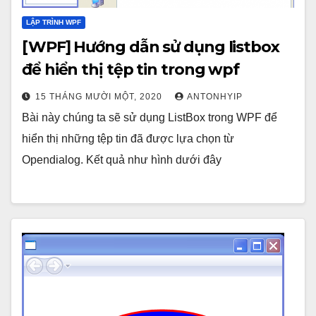
LẬP TRÌNH WPF
[WPF] Hướng dẫn sử dụng listbox
để hiển thị tệp tin trong wpf
15 THÁNG MƯỜI MỘT, 2020
ANTONHYIP
Bài này chúng ta sẽ sử dụng ListBox trong WPF để
hiển thị những tệp tin đã được lựa chọn từ
Opendialog. Kết quả như hình dưới đây