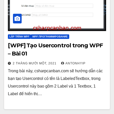
LẬP TRÌNH WPF
WPF ПРОГРАММИРОВАНИЕ
[WPF] Tạo Usercontrol trong WPF
– Bài 01
2 THÁNG MƯỜI MỘT, 2021
ANTONHYIP
Trong bài này, csharpcanban.com sẽ hướng dẫn các
bạn tạo Usercontrol có tên là LabeledTextbox, trong
Usercontrol này bao gồm 2 Label và 1 Textbox, 1
Label để hiển thị…