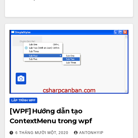
LẬP TRÌNH WPF
[WPF] Hướng dẫn tạo
ContextMenu trong wpf
6 THÁNG MƯỜI MỘT, 2020
ANTONHYIP