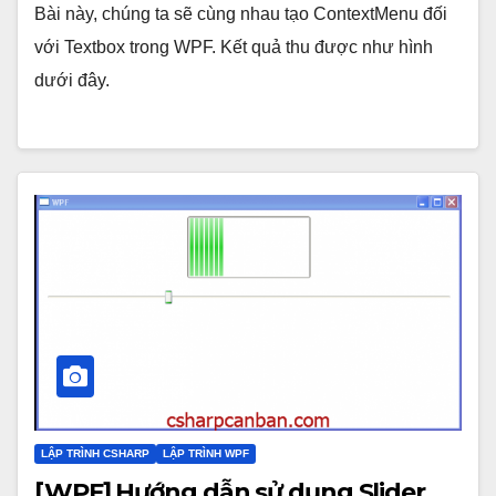
Bài này, chúng ta sẽ cùng nhau tạo ContextMenu đối
với Textbox trong WPF. Kết quả thu được như hình
dưới đây.
LẬP TRÌNH CSHARP
LẬP TRÌNH WPF
[WPF] Hướng dẫn sử dụng Slider