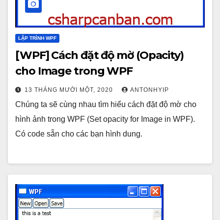
LẬP TRÌNH WPF
[WPF] Cách đặt độ mờ (Opacity)
cho Image trong WPF
13 THÁNG MƯỜI MỘT, 2020
ANTONHYIP
Chúng ta sẽ cùng nhau tìm hiểu cách đặt độ mờ cho
hình ảnh trong WPF (Set opacity for Image in WPF).
Có code sẵn cho các bạn hình dung.