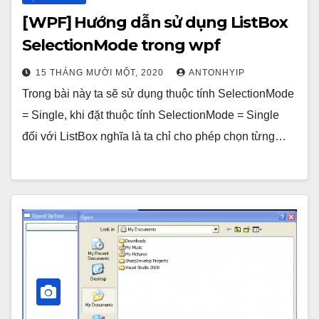
[WPF] Hướng dẫn sử dụng ListBox
SelectionMode trong wpf
15 THÁNG MƯỜI MỘT, 2020
ANTONHYIP
Trong bài này ta sẽ sử dụng thuộc tính SelectionMode
= Single, khi đặt thuộc tính SelectionMode = Single
đối với ListBox nghĩa là ta chỉ cho phép chọn từng…