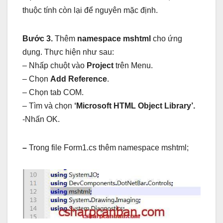
thuộc tính còn lại để nguyên mặc định.
Bước 3.
Thêm
namespace mshtml
cho ứng
dụng. Thực hiện như sau:
– Nhấp chuột vào
Project
trên Menu.
– Chọn
Add Reference
.
– Chọn tab COM.
– Tìm và chọn
‘Microsoft HTML Object Library’.
-Nhấn OK.
–
Trong file Form1.cs thêm namespace mshtml;