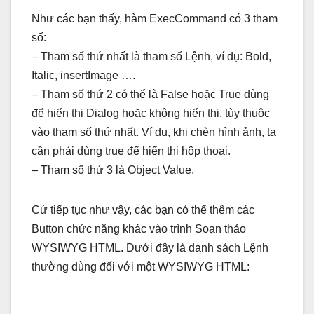
Như các bạn thấy, hàm ExecCommand có 3 tham
số:
– Tham số thứ nhất là tham số Lệnh, ví dụ: Bold,
Italic, insertImage ….
– Tham số thứ 2 có thể là False hoặc True dùng
để hiển thị Dialog hoặc không hiển thị, tùy thuộc
vào tham số thứ nhất. Ví dụ, khi chèn hình ảnh, ta
cần phải dùng true để hiển thị hộp thoại.
– Tham số thứ 3 là Object Value.
Cứ tiếp tục như vậy, các bạn có thể thêm các
Button chức năng khác vào trình Soạn thảo
WYSIWYG HTML. Dưới đây là danh sách Lệnh
thường dùng đối với một WYSIWYG HTML: