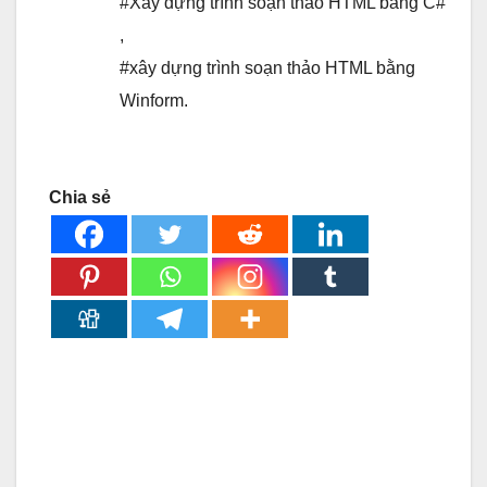
#Xây dựng trình soạn thảo HTML bằng C#
,
#xây dựng trình soạn thảo HTML bằng
Winform.
Chia sẻ