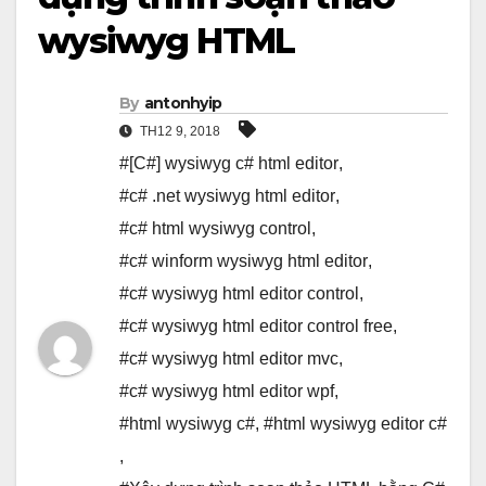
wysiwyg HTML
By
antonhyip
TH12 9, 2018
#[C#] wysiwyg c# html editor
,
#c# .net wysiwyg html editor
,
#c# html wysiwyg control
,
#c# winform wysiwyg html editor
,
#c# wysiwyg html editor control
,
#c# wysiwyg html editor control free
,
#c# wysiwyg html editor mvc
,
#c# wysiwyg html editor wpf
,
#html wysiwyg c#
,
#html wysiwyg editor c#
,