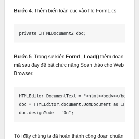
Bước 4.
Thêm biến toàn cục vào file Form1.cs
Bước 5.
Trong sự kiện
Form1_Load()
thêm đoạn
mã sau đây để bật chức năng Soạn thảo cho Web
Browser:
HTMLEditor.DocumentText = "<html><body></body></h
doc = HTMLEditor.document.DomDocument as IHTMLDoc
Tới đây chúng ta đã hoàn thành công đoạn chuẩn