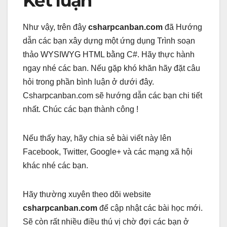
Kết luận
Như vậy, trên đây
csharpcanban.com
đã Hướng
dẫn các bạn xây dựng một ứng dụng Trình soạn
thảo WYSIWYG HTML bằng C#. Hãy thực hành
ngay nhé các ban. Nếu gặp khó khăn hãy đặt câu
hỏi trong phần bình luận ở dưới đây.
Csharpcanban.com sẽ hướng dẫn các bạn chi tiết
nhất. Chúc các bạn thành công !
Nếu thấy hay, hãy chia sẻ bài viết này lên
Facebook, Twitter, Google+ và các mạng xã hội
khác nhé các bạn.
Hãy thường xuyên theo dõi website
csharpcanban.com
để cập nhật các bài học mới.
Sẽ còn rất nhiều điều thú vị chờ đợi các bạn ở