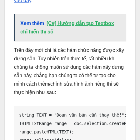
vào đây
.
Xem thêm
[C#] Hướng dẫn tạo Textbox
chỉ hiển thị số
Trên đây mới chỉ là các hàm chức năng được xây
dựng sẵn. Tuy nhiên trên thực tế, rất nhiều khi
chúng ta không muốn sử dụng các hàm xây dựng
sẵn này, chẳng hạn chúng ta có thể tự tạo cho
mình cách thêm/chỉnh sửa hình ảnh riêng thì sẽ
thực hiện như sau:
string TEXT = "Đoạn văn bản cần thay thế!"; //Có
IHTMLTxtRange range = doc.selection.createRange()
range.pasteHTML(TEXT);
