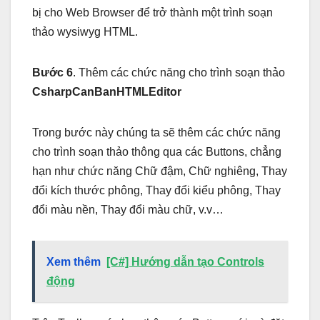
bị cho Web Browser để trở thành một trình soạn
thảo wysiwyg HTML.
Bước 6
. Thêm các chức năng cho trình soạn thảo
CsharpCanBanHTMLEditor
Trong bước này chúng ta sẽ thêm các chức năng
cho trình soạn thảo thông qua các Buttons, chẳng
hạn như chức năng Chữ đậm, Chữ nghiêng, Thay
đổi kích thước phông, Thay đổi kiểu phông, Thay
đổi màu nền, Thay đổi màu chữ, v.v…
Xem thêm
[C#] Hướng dẫn tạo Controls
động