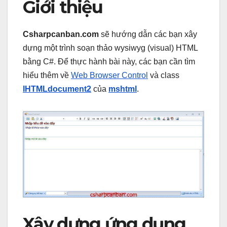
Giới thiệu
Csharpcanban.com
sẽ hướng dẫn các bạn xây
dựng một trình soạn thảo wysiwyg (visual) HTML
bằng C#. Để thực hành bài này, các bạn cần tìm
hiểu thêm về
Web Browser Control
và class
IHTMLdocument2
của
mshtml
.
Xây dựng ứng dụng