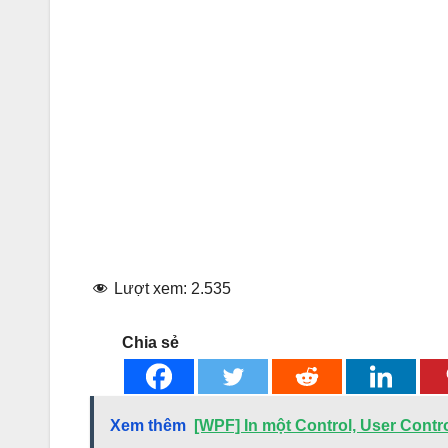
Lượt xem:
2.535
Chia sẻ
Xem thêm
[WPF] In một Control, User Cont