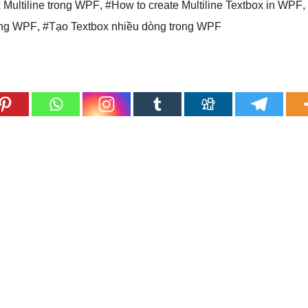
 Multiline trong WPF
,
#How to create Multiline Textbox in WPF
,
ong WPF
,
#Tạo Textbox nhiều dòng trong WPF