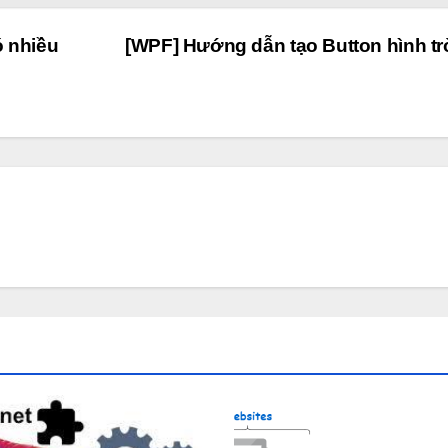
 nhiều
[WPF] Hướng dẫn tạo Button hình t