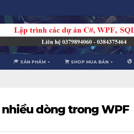
SẢN PHẨM
SHOP MUA BÁN
 nhiều dòng trong WPF