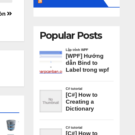
Thủ Thuật & Mẹo Vặt
ròn
Popular Posts