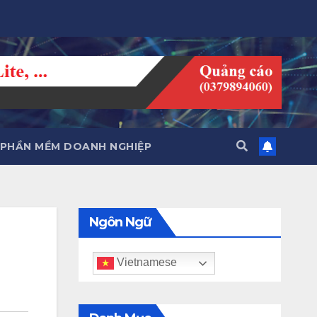
PHẦN MỀM DOANH NGHIỆP
Ngôn Ngữ
Vietnamese