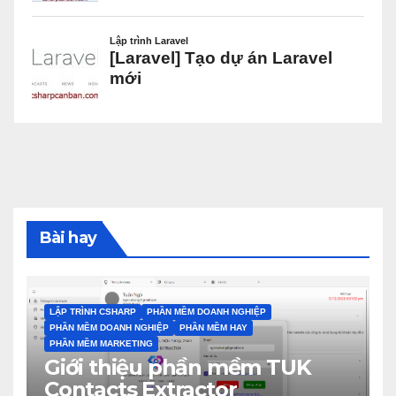
Bài hay
LẬP TRÌNH CSHARP
PHẦN MỀM DOANH NGHIỆP
PHẦN MỀM DOANH NGHIỆP
PHẦN MỀM HAY
PHẦN MỀM MARKETING
Giới thiệu phần mềm TUK
Contacts Extractor