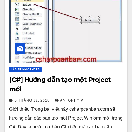
LẬP TRÌNH CSHARP
[C#] Hướng dẫn tạo một Project
mới
5 THÁNG 12, 2018
ANTONHYIP
Giới thiệu Trong bài viết này csharpcanban.com sẽ
hướng dẫn các bạn tạo một Project Winform mới trong
C#. Đây là bước cơ bản đầu tiên mà các bạn cần…