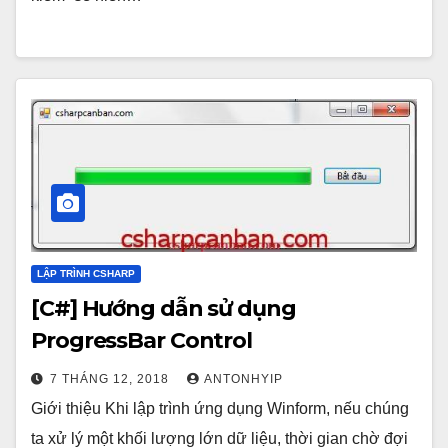
LẬP TRÌNH CSHARP
[C#] Hướng dẫn sử dụng
ProgressBar Control
7 THÁNG 12, 2018
ANTONHYIP
Giới thiệu Khi lập trình ứng dụng Winform, nếu chúng
ta xử lý một khối lượng lớn dữ liệu, thời gian chờ đợi