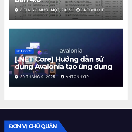
8 THÁNG MƯỜI MỘT, 2025
ANTONHYIP
NET CORE
[.NET Core] Hướng dẫn sử
dụng Avalonia tạo ứng dụng
30 THÁNG 9, 2025
ANTONHYIP
ĐƠN VỊ CHỦ QUẢN