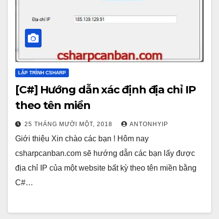
LẬP TRÌNH CSHARP
[C#] Hướng dẫn xác định địa chỉ IP
theo tên miền
25 THÁNG MƯỜI MỘT, 2018
ANTONHYIP
Giới thiệu Xin chào các bạn ! Hôm nay
csharpcanban.com sẽ hướng dẫn các bạn lấy được
địa chỉ IP của một website bất kỳ theo tên miền bằng
C#…