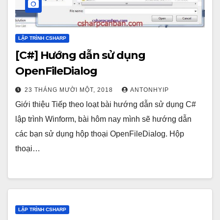
LẬP TRÌNH CSHARP
[C#] Hướng dẫn sử dụng
OpenFileDialog
23 THÁNG MƯỜI MỘT, 2018
ANTONHYIP
Giới thiệu Tiếp theo loạt bài hướng dẫn sử dụng C#
lập trình Winform, bài hôm nay mình sẽ hướng dẫn
các bạn sử dụng hộp thoại OpenFileDialog. Hộp
thoại…
LẬP TRÌNH CSHARP