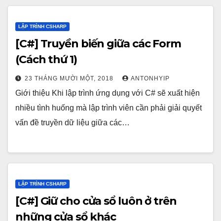
LẬP TRÌNH CSHARP
[C#] Truyền biến giữa các Form
(Cách thứ 1)
23 THÁNG MƯỜI MỘT, 2018
ANTONHYIP
Giới thiệu Khi lập trình ứng dụng với C# sẽ xuất hiện
nhiều tình huống mà lập trình viên cần phải giải quyết
vấn đề truyền dữ liệu giữa các…
LẬP TRÌNH CSHARP
[C#] Giữ cho cửa sổ luôn ở trên
những cửa sổ khác