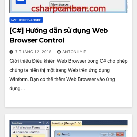
LẬP TRÌNH CSHARP
[C#] Hướng dẫn sử dụng Web
Browser Control
7 THÁNG 12, 2018
ANTONHYIP
Giới thiệu Điều khiển Web Browser trong C# cho phép
chúng ta hiển thị một trang Web trên ứng dụng
Winform. Bạn có thể thêm Web Browser vào ứng
dụng…