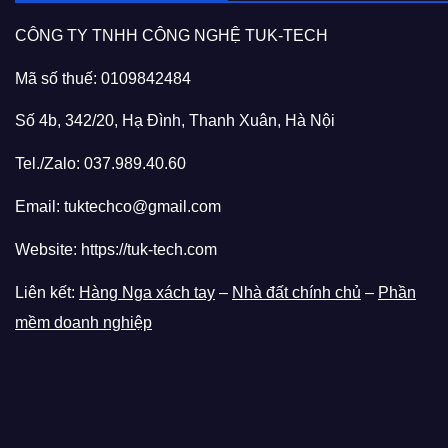
CÔNG TY TNHH CÔNG NGHỆ TUK-TECH
Mã số thuế: 0109842484
Số 4b, 342/20, Hạ Đình, Thanh Xuân, Hà Nội
Tel./Zalo: 037.989.40.60
Email: tuktechco@gmail.com
Website: https://tuk-tech.com
Liên kết:
Hàng Nga xách tay
–
Nhà đất chính chủ
–
Phần
mềm doanh nghiệp