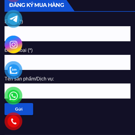
ĐĂNG KÝ MUA HÀNG
Email (*)
Điện thoại (*)
Tên sản phẩm/Dịch vụ: