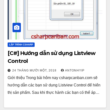
LẬP TRÌNH CSHARP
[C#] Hướng dẫn sử dụng Listview
Control
24 THÁNG MƯỜI MỘT, 2018
ANTONHYIP
Giới thiệu Trong bài hôm nay csharpcanban.com sẽ
hướng dẫn các bạn sử dụng Listview Control để hiển
thị sản phẩm. Sau khi thực hành các bạn có thể áp…