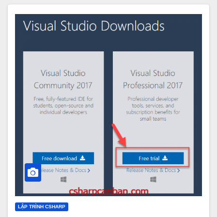
LẬP TRÌNH CSHARP