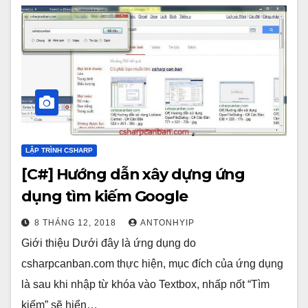
LẬP TRÌNH CSHARP
[C#] Hướng dẫn xây dựng ứng
dụng tìm kiếm Google
8 THÁNG 12, 2018
ANTONHYIP
Giới thiệu Dưới đây là ứng dụng do
csharpcanban.com thực hiện, mục đích của ứng dụng
là sau khi nhập từ khóa vào Textbox, nhấp nốt “Tìm
kiếm” sẽ hiển…