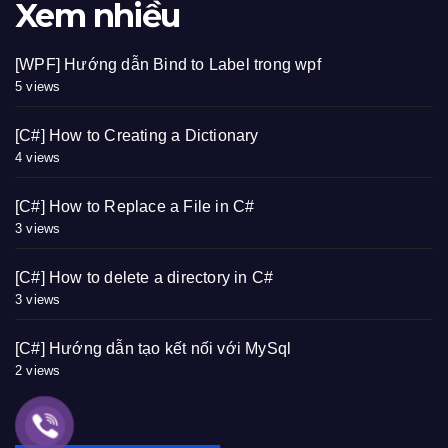
Xem nhiều
[WPF] Hướng dẫn Bind to Label trong wpf
5 views
[C#] How to Creating a Dictionary
4 views
[C#] How to Replace a File in C#
3 views
[C#] How to delete a directory in C#
3 views
[C#] Hướng dẫn tạo kết nối với MySql
2 views