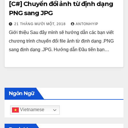
[C#] Chuyển đổi ảnh từ định dạng
PNG sang JPG
21 THÁNG MƯỜI MỘT, 2018
ANTONHYIP
Giới thiệu Sau đây mình sẽ hướng dẫn các bạn viết
chương trình chuyển đổi file ảnh từ định dạng .PNG
sang định dạng .JPG. Hướng dẫn Đầu tiên bạn…
Ngôn Ngữ
Vietnamese