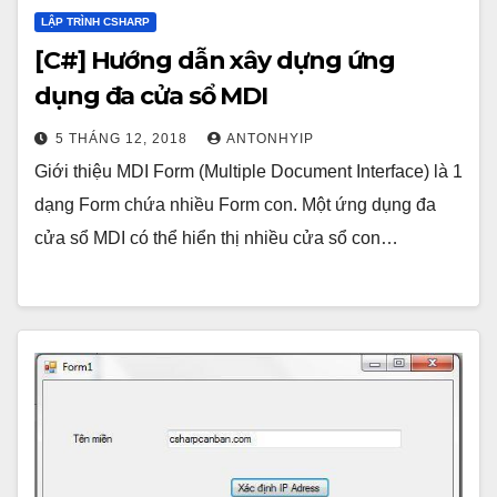
LẬP TRÌNH CSHARP
[C#] Hướng dẫn xây dựng ứng
dụng đa cửa sổ MDI
5 THÁNG 12, 2018
ANTONHYIP
Giới thiệu MDI Form (Multiple Document Interface) là 1
dạng Form chứa nhiều Form con. Một ứng dụng đa
cửa sổ MDI có thể hiển thị nhiều cửa sổ con…