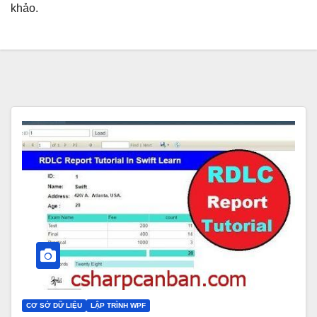
khảo.
CƠ SỞ DỮ LIỆU
LẬP TRÌNH WPF