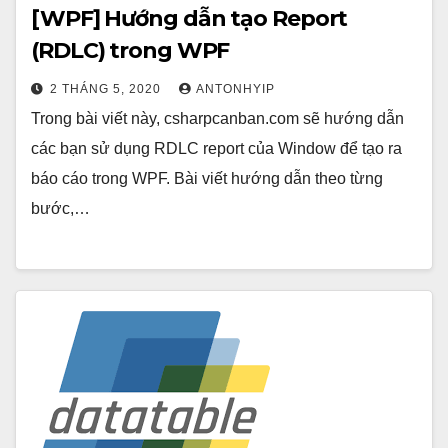
[WPF] Hướng dẫn tạo Report
(RDLC) trong WPF
2 THÁNG 5, 2020
ANTONHYIP
Trong bài viết này, csharpcanban.com sẽ hướng dẫn
các bạn sử dụng RDLC report của Window để tạo ra
báo cáo trong WPF. Bài viết hướng dẫn theo từng
bước,…