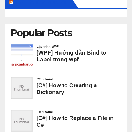
Thủ Thuật & Mẹo Vặt
Popular Posts