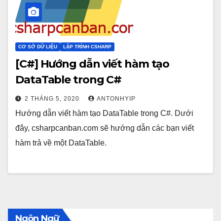
CƠ SỞ DỮ LIỆU
LẬP TRÌNH CSHARP
[C#] Hướng dẫn viết hàm tạo
DataTable trong C#
2 THÁNG 5, 2020
ANTONHYIP
Hướng dẫn viết hàm tạo DataTable trong C#. Dưới
đây, csharpcanban.com sẽ hướng dẫn các bạn viết
hàm trả về một DataTable.
Ngôn Ngữ