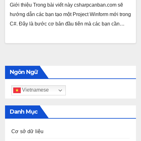
Giới thiệu Trong bài viết này csharpcanban.com sẽ
hướng dẫn các bạn tạo một Project Winform mới trong
C#. Đây là bước cơ bản đầu tiên mà các bạn cần…
Ngôn Ngữ
Vietnamese
Danh Mục
Cơ sở dữ liệu