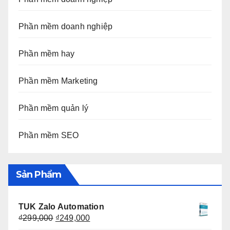
Phần mềm doanh nghiệp
Phần mềm hay
Phần mềm Marketing
Phần mềm quản lý
Phần mềm SEO
Sản Phẩm
TUK Zalo Automation
Giá
Giá
₫
299,000
₫
249,000
gốc
hiện