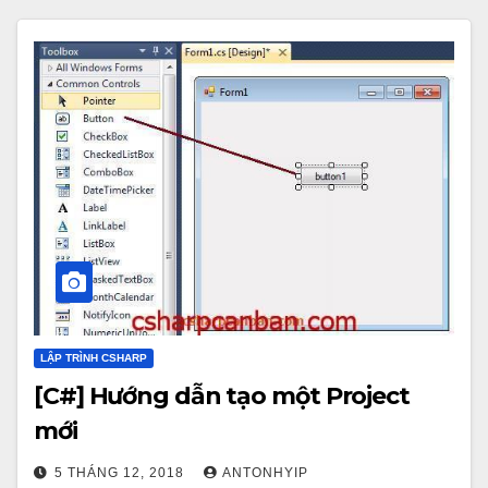
LẬP TRÌNH CSHARP
[C#] Hướng dẫn tạo một Project
mới
5 THÁNG 12, 2018
ANTONHYIP