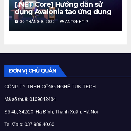
[.NET Core] Hướng dẫn sử
dụng Avalonia tạo ứng dụng
30 THÁNG 9, 2025
ANTONHYIP
ĐƠN VỊ CHỦ QUẢN
CÔNG TY TNHH CÔNG NGHỆ TUK-TECH
Mã số thuế: 0109842484
Số 4b, 342/20, Hạ Đình, Thanh Xuân, Hà Nội
Tel./Zalo: 037.989.40.60