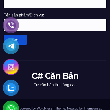
Tên sản phẩm/Dịch vụ:
C# Căn Bản
Từ căn bản tới nâng cao
Proudly powered by WordPress
|
Theme: Newsup by
Themeansar
.