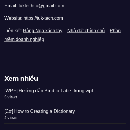
Email: tuktechco@gmail.com
Website: https://tuk-tech.com
Liên kết:
Hàng Nga xách tay
–
Nhà đất chính chủ
–
Phần
mềm doanh nghiệp
Xem nhiều
[WPF] Hướng dẫn Bind to Label trong wpf
5 views
[C#] How to Creating a Dictionary
4 views